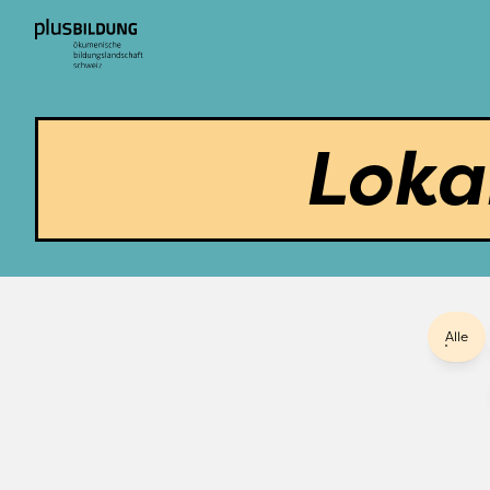
Loka
Alle