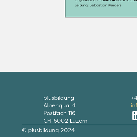
Leitung: 
Sebastian Muders
plusbildung
+4
Alpenquai 4
in
Postfach 116
CH-6002 Luzern
© plusbildung 2024