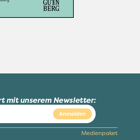
Maria Regli
Leitung: 
rt mit unserem Newsletter:
Medienpaket