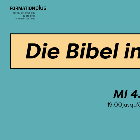
Die Bibel i
MI 4.
19:00
jusqu'