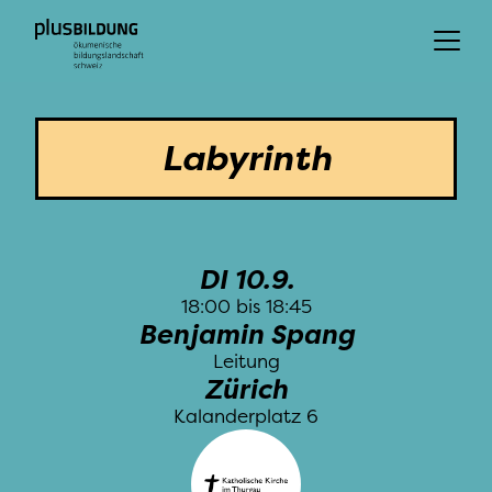
Nationaltag
Regionaltage
Lokal Events
Labyrinth
DI 10.9.
18:00
 bis 
18:45
Benjamin Spang
Leitung
Zürich
Kalanderplatz 6