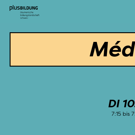
Médi
DI 10
7:15
 bis 
7